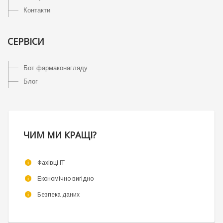
Контакти
СЕРВІСИ
Бот фармаконагляду
Блог
ЧИМ МИ КРАЩІ?
Фахівці ІТ
Економічно вигідно
Безпека даних