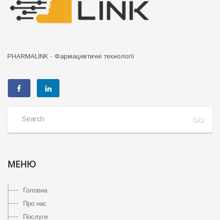
PHARMALINK - Фармацевтичні технології
МЕНЮ
Головна
Про нас
Послуги