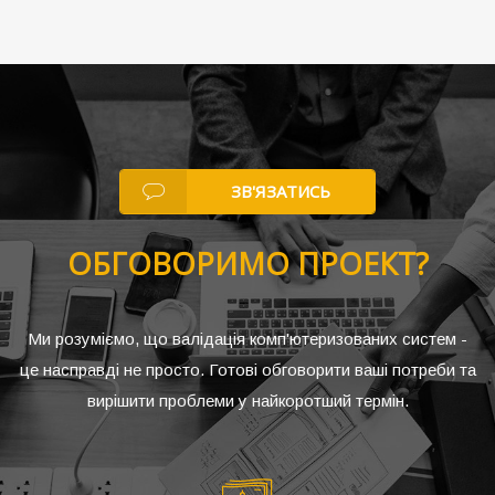
ЗВ'ЯЗАТИСЬ
ОБГОВОРИМО ПРОЕКТ?
Ми розуміємо, що валідація комп'ютеризованих систем -
це насправді не просто. Готові обговорити ваші потреби та
вирішити проблеми у найкоротший термін.