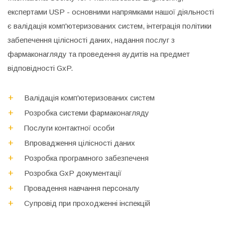
експертами USP - основними напрямками нашої діяльності
є валідація комп'ютеризованих систем, інтеграція політики
забепечення цілісності даних, надання послуг з
фармаконагляду та проведення аудитів на предмет
відповідності GxP.
Валідація комп'ютеризованих систем
Розробка системи фармаконагляду
Послуги контактної особи
Впровадження цілісності даних
Розробка програмного забезпеченя
Розробка GxP документації
Провадення навчання персоналу
Супровід при проходженні інспекцій