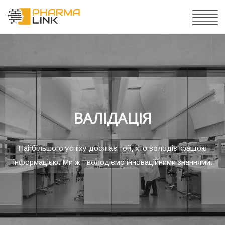
ФАРМАКОНАГЛЯД
Найбільшого успіху досягає той, хто володіє кращою
інформацією. Ми ж - володіємо інноваційними знаннями.